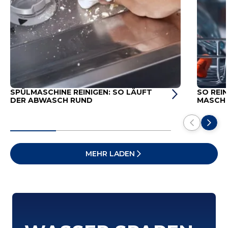
SPÜLMASCHINE REINIGEN: SO LÄUFT
SO REIN
DER ABWASCH RUND
MASCHI
MEHR LADEN