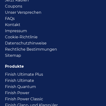
Jetzt Kaufen
Coupons
Unser Versprechen
FAQs
Kontakt
Impressum
Cookie-Richtlinie
Datenschutzhinweise
Rechtliche Bestimmungen
Sitemap
Produkte
Finish Ultimate Plus
Finish Ultimate
Finish Quantum
Finish Power
Finish Power Classic
Finish Glanz- und Klarspüler