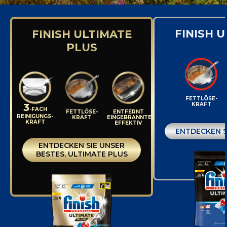
FINISH 
FINISH ULTIMATE
PLUS
FETTLÖSE-
KRAFT
3
-FACH
FETTLÖSE-
ENTFERNT
REINIGUNGS-
KRAFT
EINGEBRANNTES
KRAFT
EFFEKTIV
ENTDECKEN S
ENTDECKEN SIE UNSER
BESTES, ULTIMATE PLUS